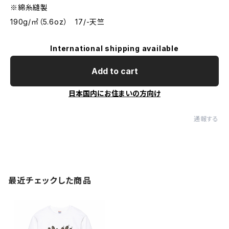
※綿糸縫製
190g/㎡（5.6oz） 17/-天竺
International shipping available
Add to cart
日本国内にお住まいの方向け
通報する
最近チェックした商品