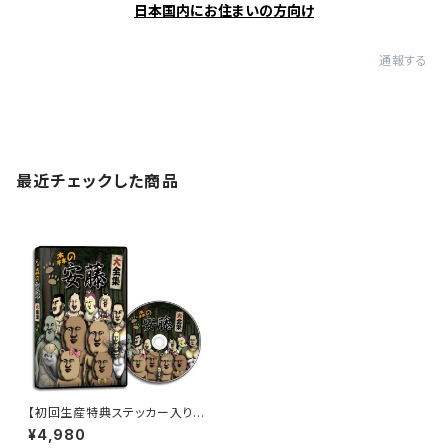
日本国内にお住まいの方向け
通報する
最近チェックした商品
【初回生産特典ステッカー入り】
DVD『森の安藤 大全集』（DVD
¥4,980
限定話入り）