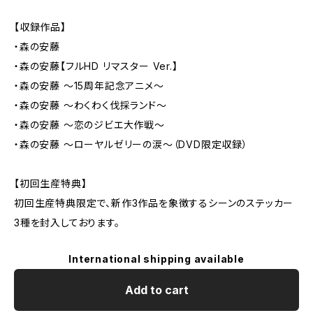
【収録作品】
・森の安藤
・森の安藤【フルHD リマスター Ver.】
・森の安藤 ～15周年記念アニメ～
・森の安藤 ～わくわく伐採ランド～
・森の安藤 ～恋のジビエ大作戦～
・森の安藤 ～ローヤルゼリーの涙～（DVD限定収録）
【初回生産特典】
初回生産特典限定で、新作3作品を象徴するシーンのステッカー
3種を封入しております。
International shipping available
Add to cart